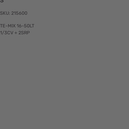
S
SKU: 215600
TE-MIX 16-50LT
1/3CV + 2SRP