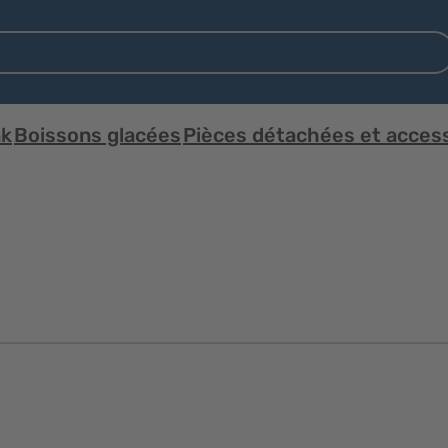
nk
Boissons glacées
Pièces détachées et acces
Aperçu