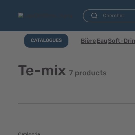
Bière
Eau
Soft-Dri
CATALOGUES
Te-mix
7 products
Catégorie