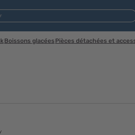
nk
Boissons glacées
Pièces détachées et acces
y