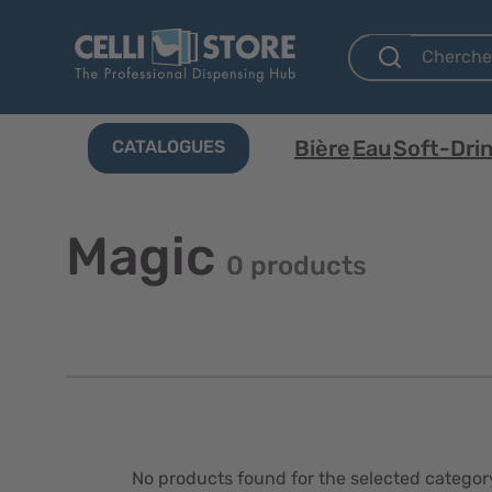
Bière
Eau
Soft-Dri
CATALOGUES
Magic
0 products
No products found for the selected categor