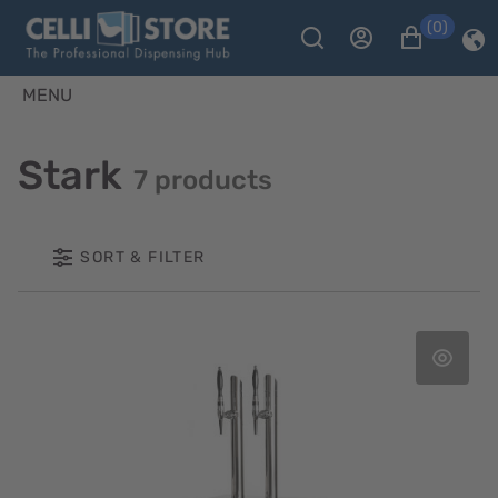
(0)
MENU
Stark
7 products
SORT & FILTER