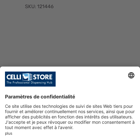
SKU: 121446