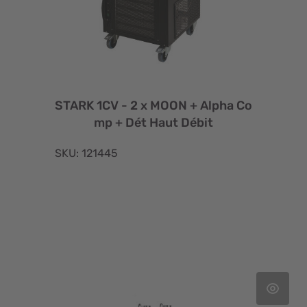
STARK 1CV - 2 x MOON + Alpha Co
mp + Dét Haut Débit
SKU: 121445