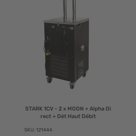
STARK 1CV - 2 x MOON + Alpha Di
rect + Dét Haut Débit
SKU: 121444