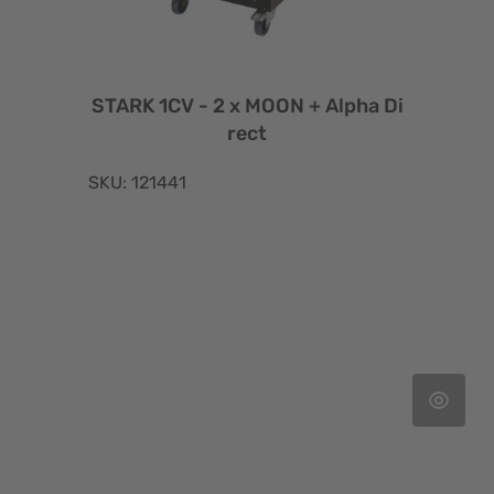
STARK 1CV - 2 x MOON + Alpha Di
rect
SKU: 121441