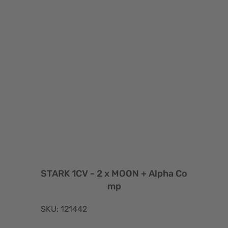
STARK 1CV - 2 x MOON + Alpha Co
mp
SKU: 121442