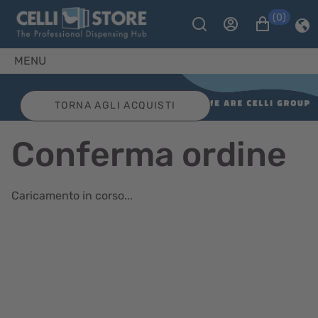
(0)
MENU
Conferma Ordine
TORNA AGLI ACQUISTI
Conferma ordine
Caricamento in corso...