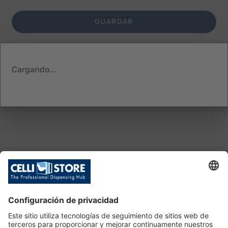
GUARDAR
CANCELAR
Cargando...