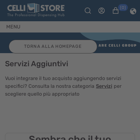
(0)
MENU
Carrello
TORNA ALLA HOMEPAGE
Servizi Aggiuntivi
Vuoi integrare il tuo acquisto aggiungendo servizi
specifici? Consulta la nostra categoria
Servizi
per
scegliere quello più appropriato
Sembra che il tuo