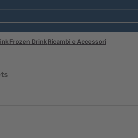
ink
Frozen Drink
Ricambi e Accessori
cts
Visualizzazione