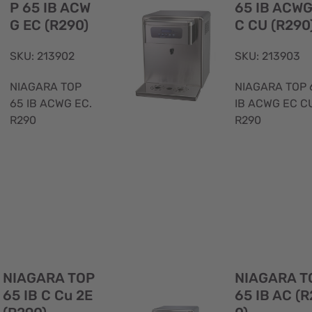
P 65 IB ACW
65 IB ACWG
G EC (R290)
C CU (R290
SKU: 213902
SKU: 213903
NIAGARA TOP
NIAGARA TOP 
65 IB ACWG EC.
IB ACWG EC CU
R290
R290
Visualizzazione
rapida
NIAGARA TOP
NIAGARA T
65 IB C Cu 2E
65 IB AC (R