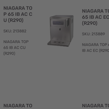
rapida
NIAGARA TO
NIAGARA T
P 65 IB AC C
65 IB AC E
U (R290)
(R290)
SKU: 213882
SKU: 213889
NIAGARA TOP
NIAGARA TOP 
65 IB AC CU
IB AC EC (R290
(R290)
Visualizzazione
rapida
NIAGARA TO
NIAGARA T