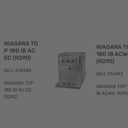
Visualizzazione
rapida
NIAGARA TO
NIAGARA T
P 180 IB AC
180 IB ACW
EC (R290)
(R290)
SKU: 214480
SKU: 214493
NIAGARA TOP
NIAGARA TOP 
180 IB AC EC
IB ACWG. R290
(R290)