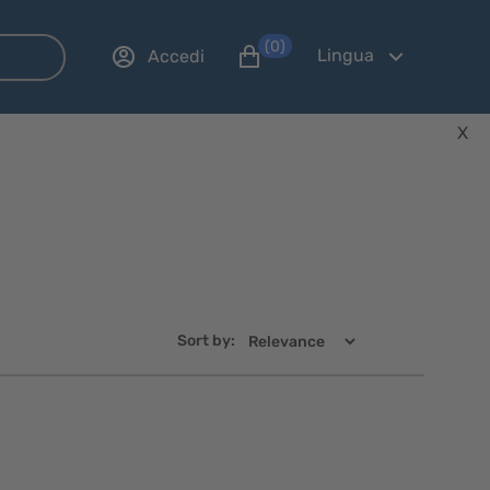
(0)
Lingua
Accedi
X
Sort by:
Visualizzazione
Visualizzaz