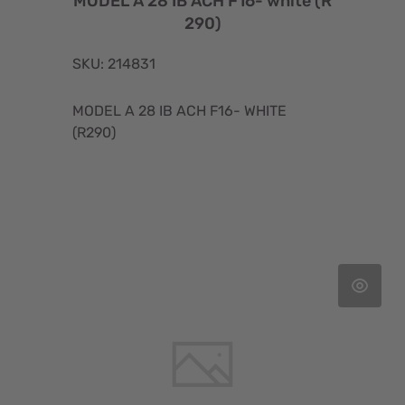
MODEL A 28 IB ACH F16- white (R
290)
SKU: 214831
MODEL A 28 IB ACH F16- WHITE
(R290)