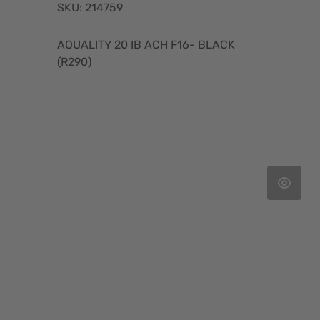
SKU: 214759
AQUALITY 20 IB ACH F16- BLACK
(R290)