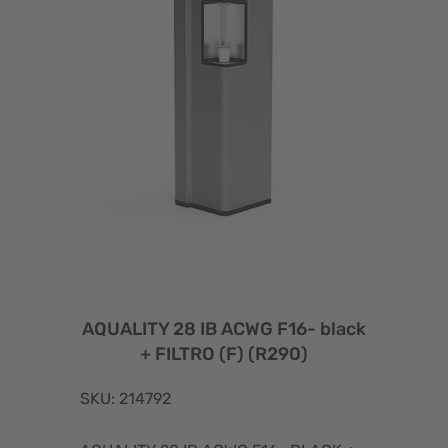
AQUALITY 28 IB ACWG F16- black
+ FILTRO (F) (R290)
SKU: 214792