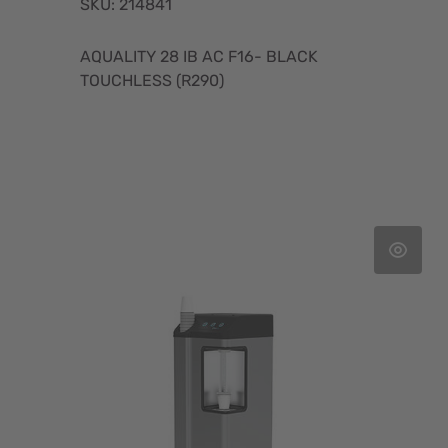
SKU: 214841
AQUALITY 28 IB AC F16- BLACK
TOUCHLESS (R290)