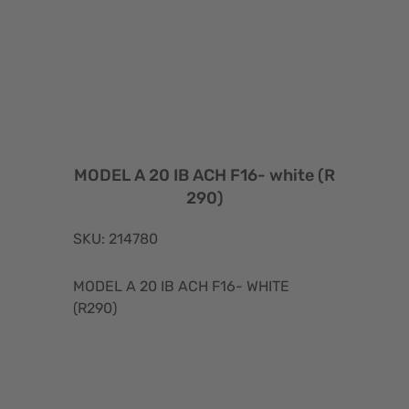
MODEL A 20 IB ACH F16- white (R
290)
SKU: 214780
MODEL A 20 IB ACH F16- WHITE
(R290)