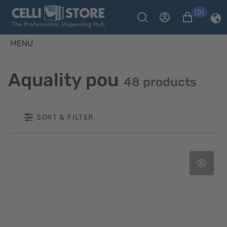
(0)
MENU
Aquality pou
48 products
SORT & FILTER