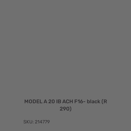
MODEL A 20 IB ACH F16- black (R
290)
SKU: 214779