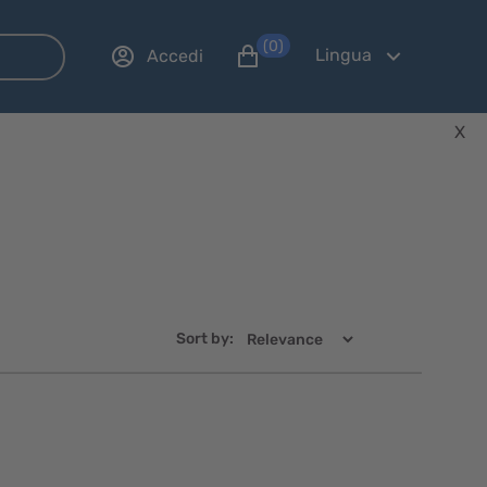
(0)
Lingua
Accedi
X
Sort by:
Visualizzazione
Visualizzaz