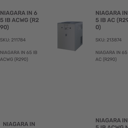
rapida
NIAGARA IN 6
NIAGARA IN
5 IB ACWG (R2
5 IB AC (R2
90)
0)
SKU: 211784
SKU: 213874
NIAGARA IN 65 IB
NIAGARA IN 65
ACWG (R290)
AC (R290)
Visualizzazione
rapida
NIAGARA IN
NIAGARA IN
5 IB ACWG 