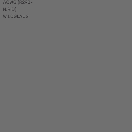
ACWG (R290-
N.RID)
W.LOGI.AUS