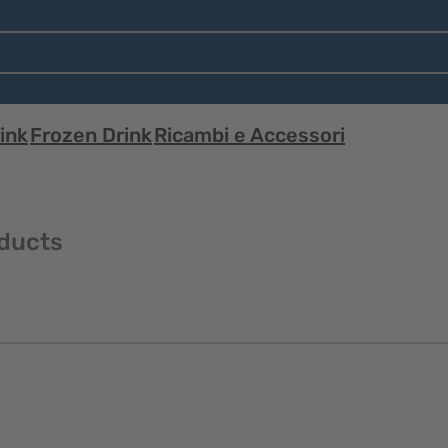
ink
Frozen Drink
Ricambi e Accessori
oducts
Visualizzazione