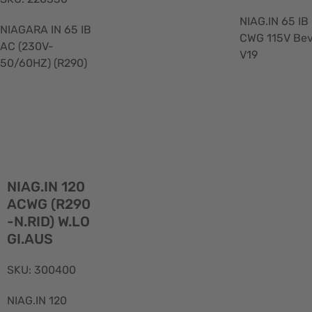
NIAG.IN 65 IB
NIAGARA IN 65 IB
CWG 115V Bev
AC (230V-
V19
50/60HZ) (R290)
Visualizzazione
rapida
NIAG.IN 120
ACWG (R290
-N.RID) W.LO
GI.AUS
SKU: 300400
NIAG.IN 120