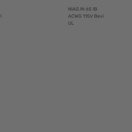
NIAG.IN 65 IB
i
ACWG 115V Bevi
UL