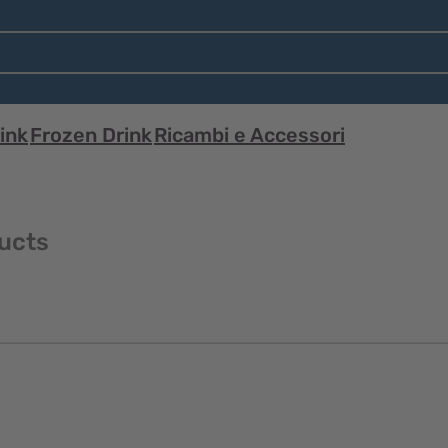
ink
Frozen Drink
Ricambi e Accessori
ucts
Visualizzazione