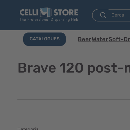
Beer
Water
Soft-Dr
CATALOGUES
Brave 120 post-
Categoria