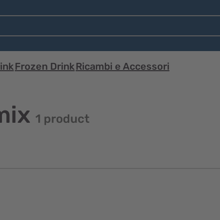
ink
Frozen Drink
Ricambi e Accessori
mix
1 product
Visualizzazione