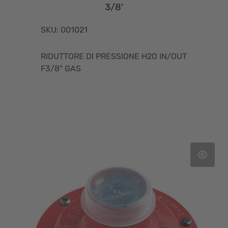
3/8'
SKU: 001021
RIDUTTORE DI PRESSIONE H2O IN/OUT
F3/8" GAS