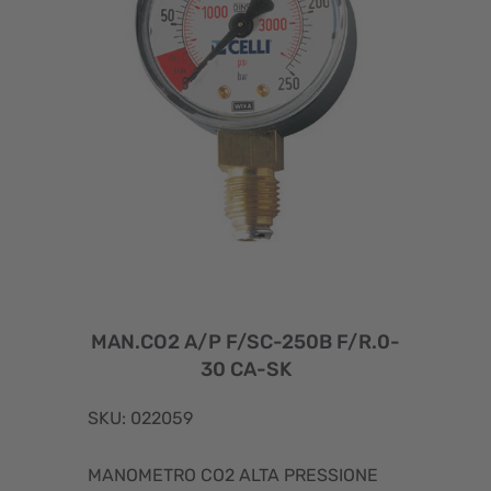
MAN.CO2 A/P F/SC-250B F/R.0-
30 CA-SK
SKU: 022059
MANOMETRO CO2 ALTA PRESSIONE