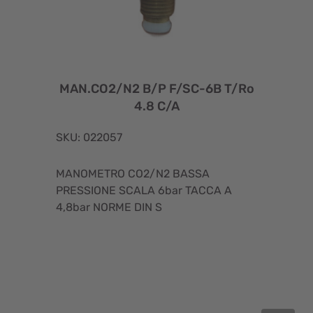
MAN.CO2/N2 B/P F/SC-6B T/Ro
4.8 C/A
SKU: 022057
MANOMETRO CO2/N2 BASSA
PRESSIONE SCALA 6bar TACCA A
4,8bar NORME DIN S