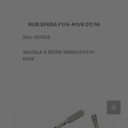
RUB.SFERA F1/4-M1/4 OT/NI
SKU: 027303
VALVOLA A SFERA SINGOLO F1/4"-
M1/4"