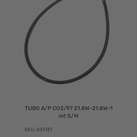
TUBO A/P CO2/97 21.8W-21.8W-1
mt S/M
SKU: 031747