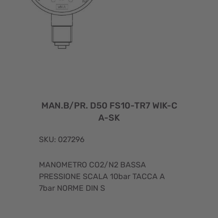
MAN.B/PR. D50 FS10-TR7 WIK-C
A-SK
SKU: 027296
MANOMETRO CO2/N2 BASSA
PRESSIONE SCALA 10bar TACCA A
7bar NORME DIN S