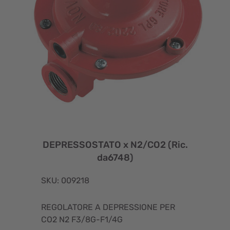
DEPRESSOSTATO x N2/CO2 (Ric.
da6748)
SKU: 009218
REGOLATORE A DEPRESSIONE PER
CO2 N2 F3/8G-F1/4G