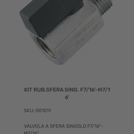
KIT RUB.SFERA SING. F7/16'-M7/1
6'
SKU: 001011
VALVOLA A SFERA SINGOLO F7/16"-
M7/16"