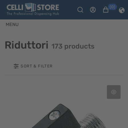
(0)
MENU
Riduttori
173 products
SORT & FILTER