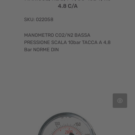
4.8 C/A
SKU: 022058
MANOMETRO CO2/N2 BASSA
PRESSIONE SCALA 10bar TACCA A 4,8
Bar NORME DIN