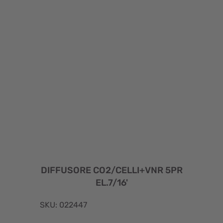
DIFFUSORE CO2/CELLI+VNR 5PR
EL.7/16'
SKU: 022447