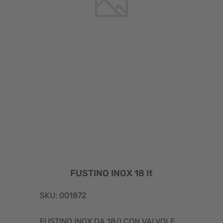
FUSTINO INOX 18 lt
SKU: 001872
FUSTINO INOX DA 18/l CON VALVOLE