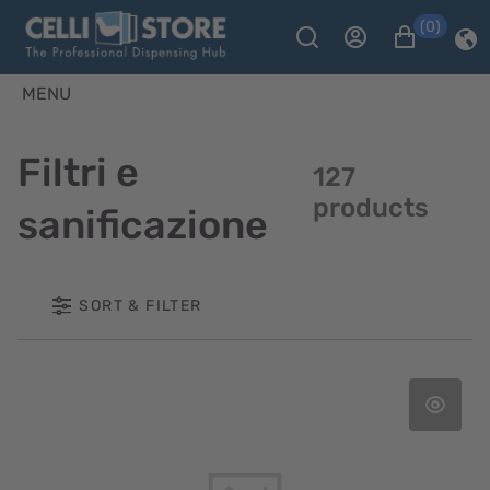
(0)
MENU
Filtri e
127
products
sanificazione
SORT & FILTER