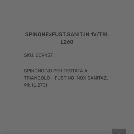
SPINONExFUST.SANIT.IN 1V/TRI.
L260
SKU: 009457
SPINONCINO PER TESTATA A
TRIANGOLO - FUSTINO INOX SANITAZ.
9lt. (L.270)