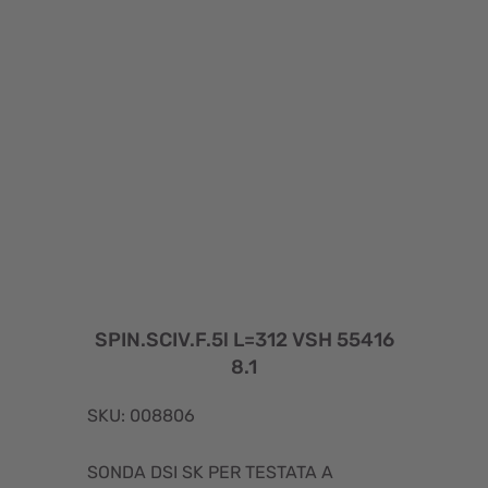
SPIN.SCIV.F.5l L=312 VSH 55416
8.1
SKU: 008806
SONDA DSI SK PER TESTATA A