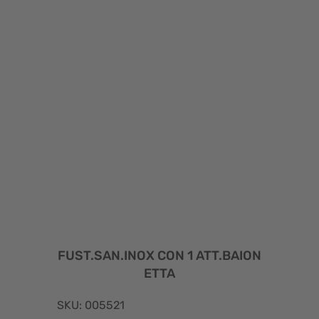
FUST.SAN.INOX CON 1 ATT.BAION
ETTA
SKU: 005521