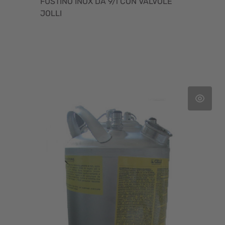
FUSTINO INOX DA 9/l CON VALVOLE
JOLLI