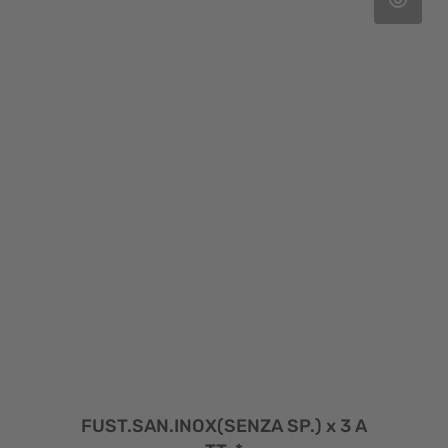
FUST.SAN.INOX(SENZA SP.) x 3 A