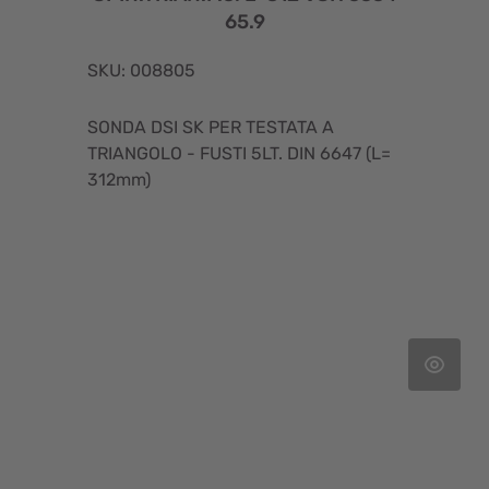
65.9
SKU: 008805
SONDA DSI SK PER TESTATA A
TRIANGOLO - FUSTI 5LT. DIN 6647 (L=
312mm)