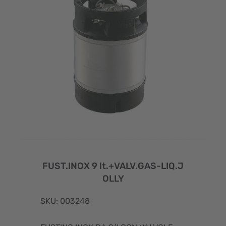
FUST.INOX 9 lt.+VALV.GAS-LIQ.J
OLLY
SKU: 003248