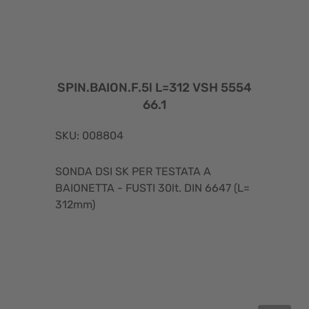
SPIN.BAION.F.5l L=312 VSH 5554
66.1
SKU: 008804
SONDA DSI SK PER TESTATA A
BAIONETTA - FUSTI 30lt. DIN 6647 (L=
312mm)