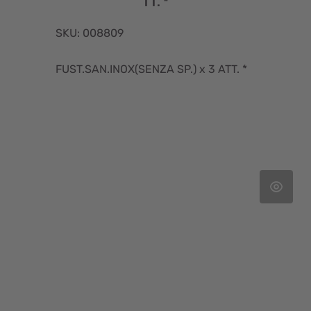
TT. *
SKU: 008809
FUST.SAN.INOX(SENZA SP.) x 3 ATT. *