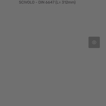
SCIVOLO - DIN 6647 (L= 312mm)