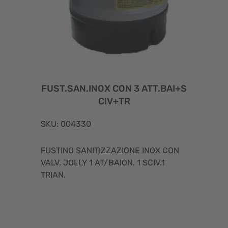
FUST.SAN.INOX CON 3 ATT.BAI+S
CIV+TR
SKU: 004330
FUSTINO SANITIZZAZIONE INOX CON
VALV. JOLLY 1 AT/BAION. 1 SCIV.1
TRIAN.