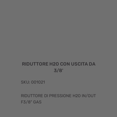
RIDUTTORE H2O CON USCITA DA
3/8'
SKU: 001021
RIDUTTORE DI PRESSIONE H2O IN/OUT
F3/8" GAS