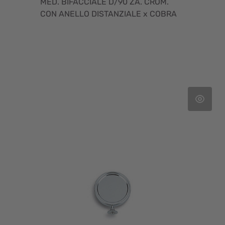
MED. BIFACCIALE D/90 ZA. CROM.
CON ANELLO DISTANZIALE x COBRA