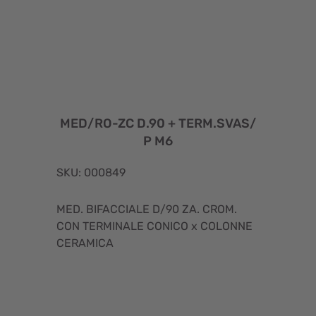
MED/RO-ZC D.90 + TERM.SVAS/
P M6
SKU: 000849
MED. BIFACCIALE D/90 ZA. CROM.
CON TERMINALE CONICO x COLONNE
CERAMICA