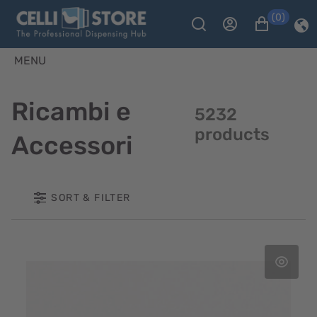
(0)
MENU
Ricambi e
5232
products
Accessori
SORT & FILTER