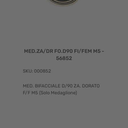
MED.ZA/DR FO.D90 FI/FEM M5 -
56852
SKU: 000852
MED. BIFACCIALE D/90 ZA. DORATO
F/F M5 (Solo Medaglione)