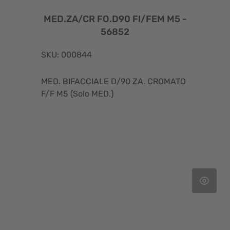
MED.ZA/CR FO.D90 FI/FEM M5 -
56852
SKU: 000844
MED. BIFACCIALE D/90 ZA. CROMATO
F/F M5 (Solo MED.)