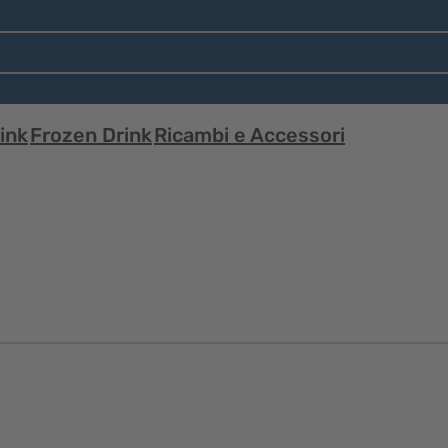
ink
Frozen Drink
Ricambi e Accessori
Visualizzazione