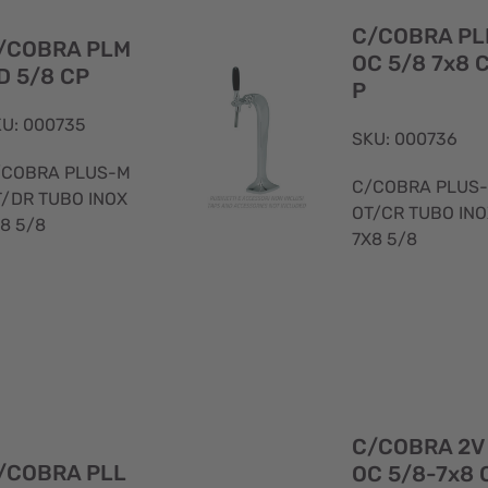
rapida
C/COBRA PL
/COBRA PLM
OC 5/8 7x8 
D 5/8 CP
P
U: 000735
SKU: 000736
/COBRA PLUS-M
C/COBRA PLUS-
T/DR TUBO INOX
OT/CR TUBO IN
8 5/8
7X8 5/8
Visualizzazione
rapida
C/COBRA 2V
/COBRA PLL
OC 5/8-7x8 