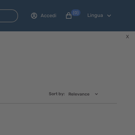
(0)
Lingua
Accedi
X
Sort by:
Visualizzazione
Visualizzaz