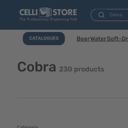
Beer
Water
Soft-Dr
CATALOGUES
Cobra
230 products
Categoria