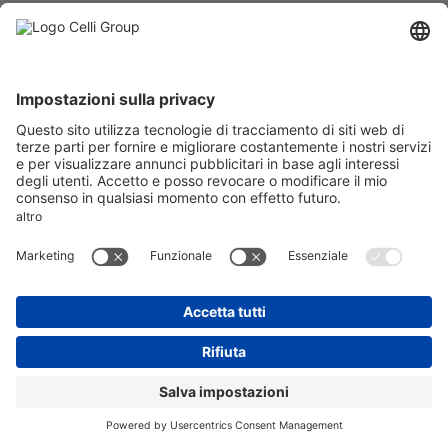
RUBINETTO BIANCO LEVA BIANC
A
SKU: 304593
RUBINETTO BIANCO LEVA BIANCA