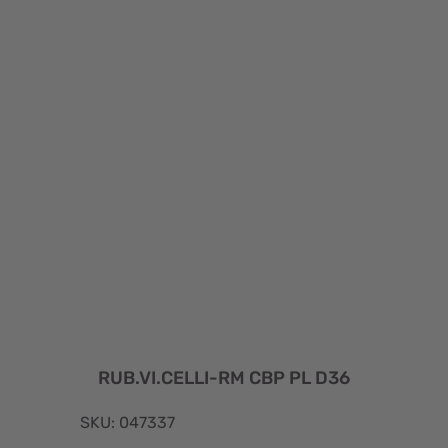
RUB.VI.CELLI-RM CBP PL D36
SKU: 047337