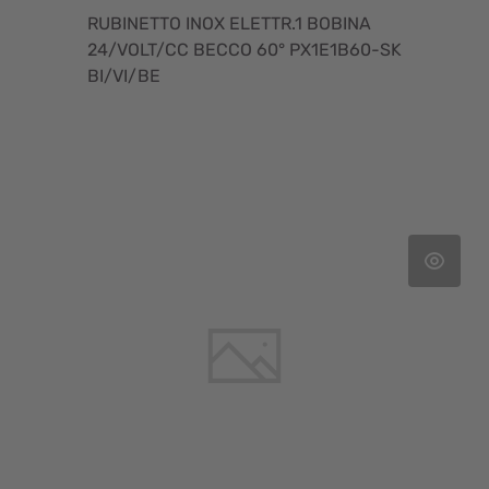
RUBINETTO INOX ELETTR.1 BOBINA
24/VOLT/CC BECCO 60° PX1E1B60-SK
BI/VI/BE