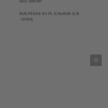
SKU: 086181
RUB.PEGAS-EV PL 5/8xRUB-5/8
-131915