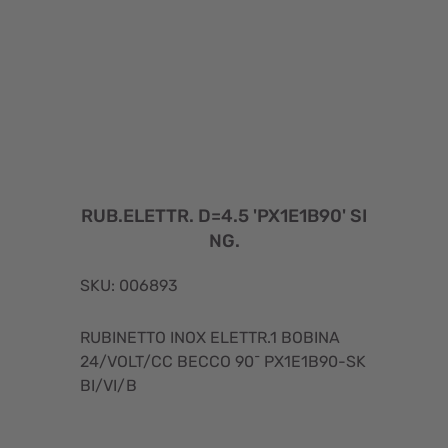
RUB.ELETTR. D=4.5 'PX1E1B90' SI
NG.
SKU: 006893
RUBINETTO INOX ELETTR.1 BOBINA
24/VOLT/CC BECCO 90¯ PX1E1B90-SK
BI/VI/B