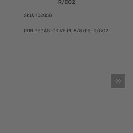
R/CO2
SKU: 102858
RUB.PEGAS-DRIVE PL 5/8+FR+R/CO2