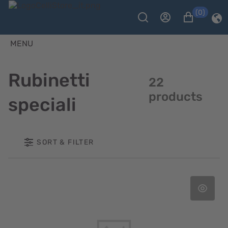
(0)
MENU
Rubinetti
22
products
speciali
SORT & FILTER