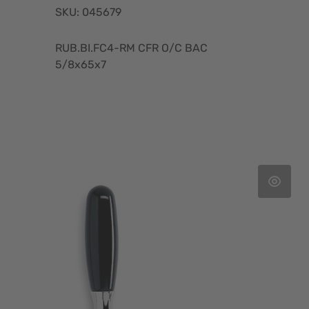
SKU: 045679
RUB.BI.FC4-RM CFR O/C BAC
5/8x65x7