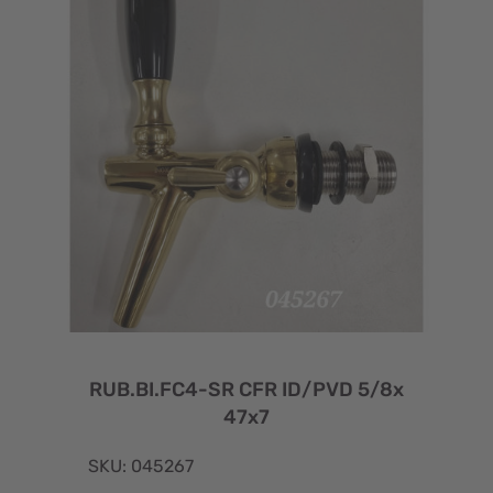
RUB.BI.FC4-SR CFR ID/PVD 5/8x
47x7
SKU: 045267