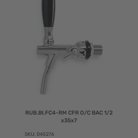
RUB.BI.FC4-RM CFR O/C BAC 1/2
x35x7
SKU: 045276