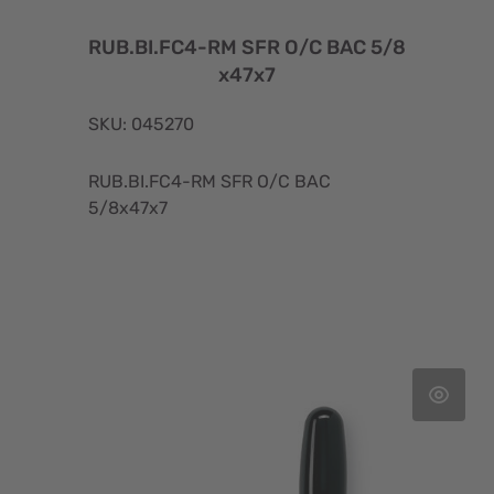
RUB.BI.FC4-RM SFR O/C BAC 5/8
x47x7
SKU: 045270
RUB.BI.FC4-RM SFR O/C BAC
5/8x47x7