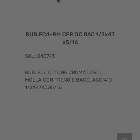
RUB.FC4-RM CFR OC BAC 1/2x47
x5/16
SKU: 045743
RUB. FC4 OTTONE CROMATO RIT.
MOLLA CON FRENO E BACC. ACCIAIO
1/2X47XJG5/16