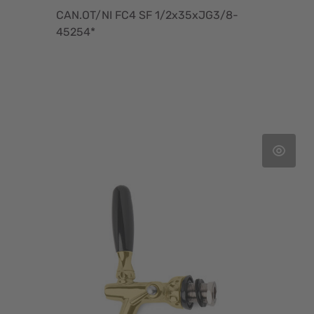
CAN.OT/NI FC4 SF 1/2x35xJG3/8-
45254*