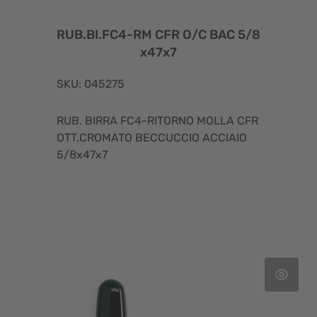
RUB.BI.FC4-RM CFR O/C BAC 5/8
x47x7
SKU: 045275
RUB. BIRRA FC4-RITORNO MOLLA CFR
OTT.CROMATO BECCUCCIO ACCIAIO
5/8x47x7