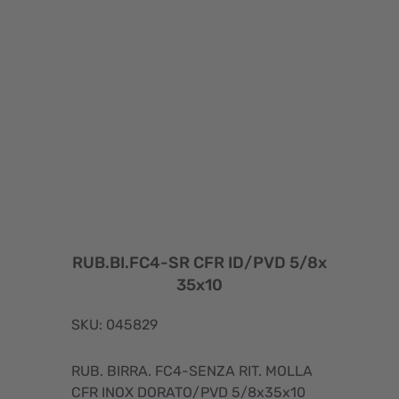
RUB.BI.FC4-SR CFR ID/PVD 5/8x
35x10
SKU: 045829
RUB. BIRRA. FC4-SENZA RIT. MOLLA
CFR INOX DORATO/PVD 5/8x35x10