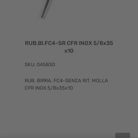
RUB.BI.FC4-SR CFR INOX 5/8x35
x10
SKU: 045830
RUB. BIRRA. FC4-SENZA RIT. MOLLA
CFR INOX 5/8x35x10