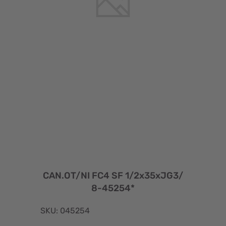
CAN.OT/NI FC4 SF 1/2x35xJG3/
8-45254*
SKU: 045254