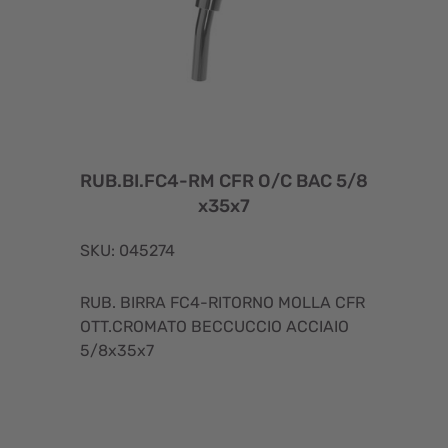
RUB.BI.FC4-RM CFR O/C BAC 5/8
x35x7
SKU: 045274
RUB. BIRRA FC4-RITORNO MOLLA CFR
OTT.CROMATO BECCUCCIO ACCIAIO
5/8x35x7