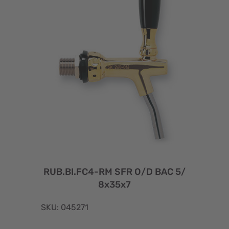
RUB.BI.FC4-RM SFR O/D BAC 5/
8x35x7
SKU: 045271