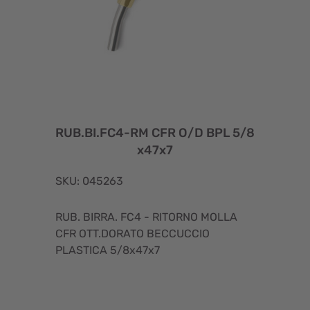
RUB.BI.FC4-RM CFR O/D BPL 5/8
x47x7
SKU: 045263
RUB. BIRRA. FC4 - RITORNO MOLLA
CFR OTT.DORATO BECCUCCIO
PLASTICA 5/8x47x7