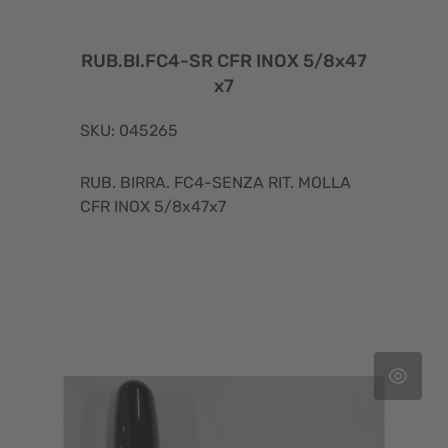
RUB.BI.FC4-SR CFR INOX 5/8x47
x7
SKU: 045265
RUB. BIRRA. FC4-SENZA RIT. MOLLA
CFR INOX 5/8x47x7