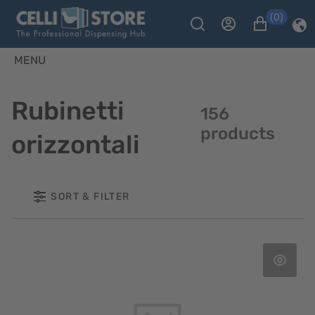
(0)
MENU
Rubinetti
156
products
orizzontali
SORT & FILTER