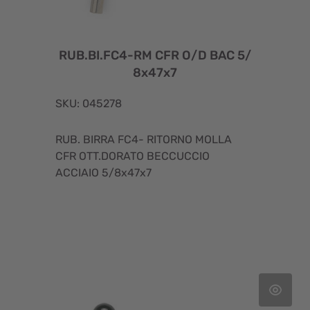
RUB.BI.FC4-RM CFR O/D BAC 5/
8x47x7
SKU: 045278
RUB. BIRRA FC4- RITORNO MOLLA
CFR OTT.DORATO BECCUCCIO
ACCIAIO 5/8x47x7