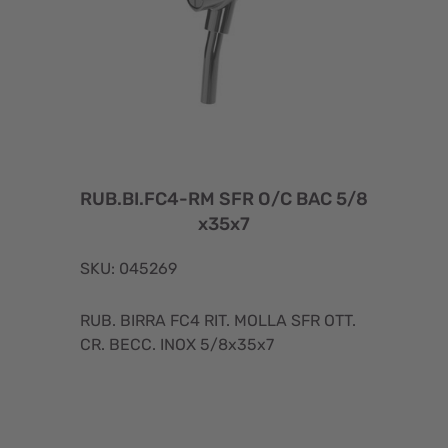
RUB.BI.FC4-RM SFR O/C BAC 5/8
x35x7
SKU: 045269
RUB. BIRRA FC4 RIT. MOLLA SFR OTT.
CR. BECC. INOX 5/8x35x7