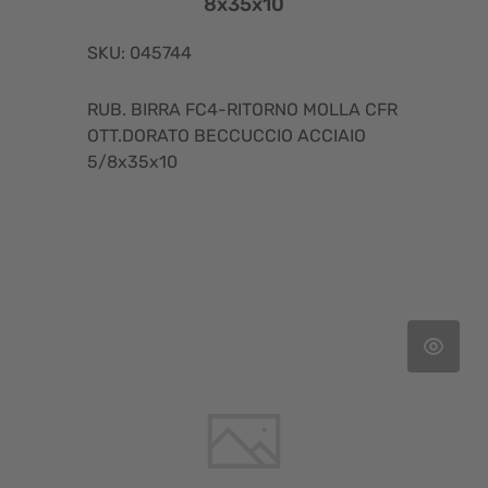
8x35x10
SKU: 045744
RUB. BIRRA FC4-RITORNO MOLLA CFR
OTT.DORATO BECCUCCIO ACCIAIO
5/8x35x10