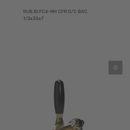
RUB.BI.FC4-RM CFR O/C BAC
1/2x35x7