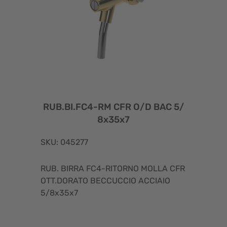
RUB.BI.FC4-RM CFR O/D BAC 5/
8x35x7
SKU: 045277
RUB. BIRRA FC4-RITORNO MOLLA CFR
OTT.DORATO BECCUCCIO ACCIAIO
5/8x35x7