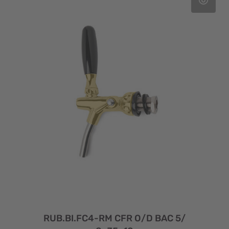
RUB.BI.FC4-RM CFR O/D BAC 5/