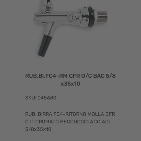
RUB.BI.FC4-RM CFR O/C BAC 5/8
x35x10
SKU: 045680
RUB. BIRRA FC4-RITORNO MOLLA CFR
OTT.CROMATO BECCUCCIO ACCIAIO
5/8x35x10