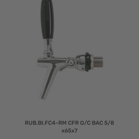
RUB.BI.FC4-RM CFR O/C BAC 5/8
x65x7