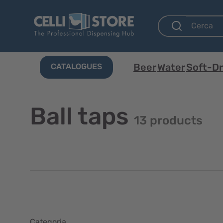
Beer
Water
Soft-Dr
CATALOGUES
Ball taps
13 products
Categoria