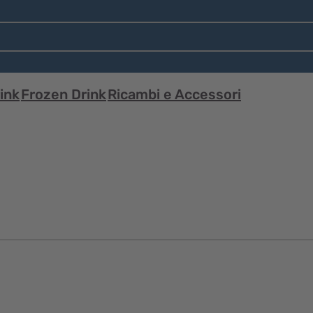
ink
Frozen Drink
Ricambi e Accessori
Visualizzazione