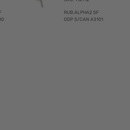
F
RUB.ALPHA2 SF
A3100
ODP S/CAN A3101