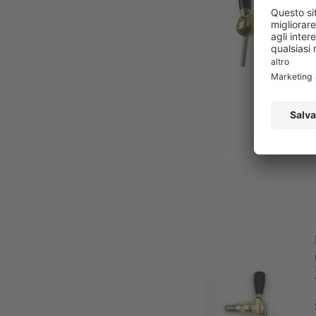
-
(1)