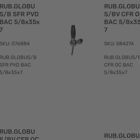
rapida
RUB.GLOBU
RUB.GLOBU
S/B SFR PVD
S/BV CFR 
BAC 5/8x35x
BAC 5/8x3
7
7
SKU: 076884
SKU: 084274
RUB.GLOBUS/B
RUB.GLOBUS/
SFR PVD BAC
CFR OC BAC
5/8x35x7
5/8x35x7
Visualizzazione
rapida
RUB.GLOBU
RUB.GLOBU
S/BV CFR OC