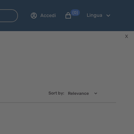
(0)
Lingua
Accedi
X
Sort by:
Visualizzazione
Visualizzaz