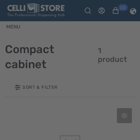
(0)
MENU
Compact
1
product
cabinet
SORT & FILTER