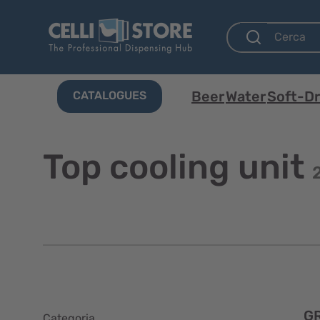
Beer
Water
Soft-Dr
CATALOGUES
Top cooling unit
G
Categoria