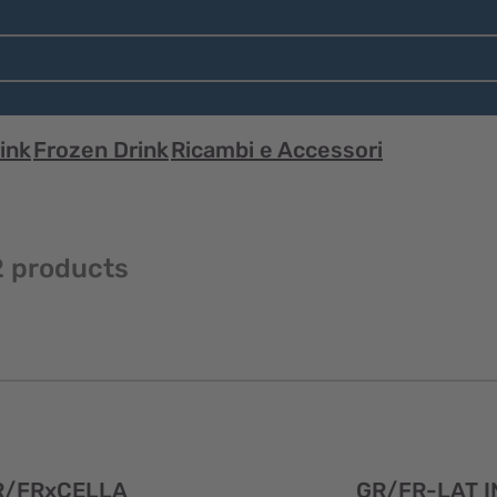
ink
Frozen Drink
Ricambi e Accessori
2 products
Visualizzazione
R/FRxCELLA
GR/FR-LAT I