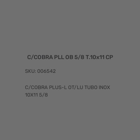
C/COBRA PLL OB 5/8 T.10x11 CP
SKU: 006542
C/COBRA PLUS-L OT/LU TUBO INOX
10X11 5/8