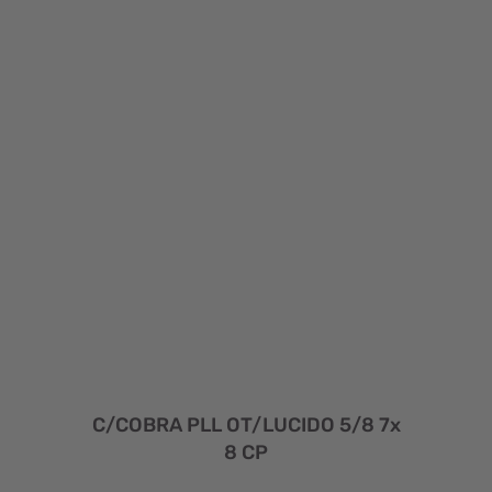
C/COBRA PLL OT/LUCIDO 5/8 7x
8 CP