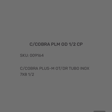
C/COBRA PLM OD 1/2 CP
SKU: 009164
C/COBRA PLUS-M OT/DR TUBO INOX
7X8 1/2