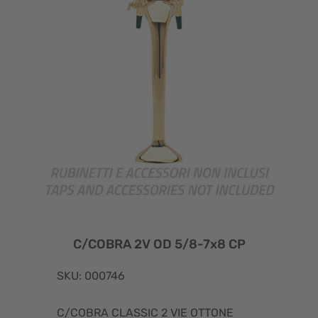
C/COBRA 2V OD 5/8-7x8 CP
SKU: 000746
C/COBRA CLASSIC 2 VIE OTTONE