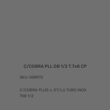
C/COBRA PLL OB 1/2 T.7x8 CP
SKU: 008972
C/COBRA PLUS-L OT/LU TUBO INOX
7X8 1/2