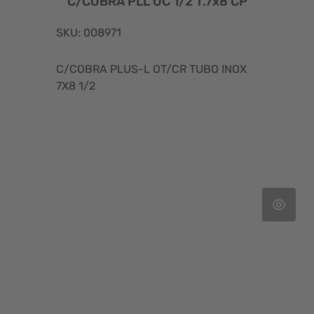
C/COBRA PLL OC 1/2 T.7x8 CP
SKU: 008971
C/COBRA PLUS-L OT/CR TUBO INOX
7X8 1/2