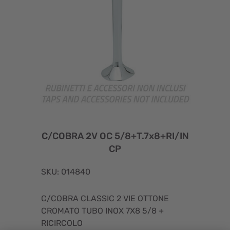
C/COBRA 2V OC 5/8+T.7x8+RI/IN
CP
SKU: 014840
C/COBRA CLASSIC 2 VIE OTTONE
CROMATO TUBO INOX 7X8 5/8 +
RICIRCOLO