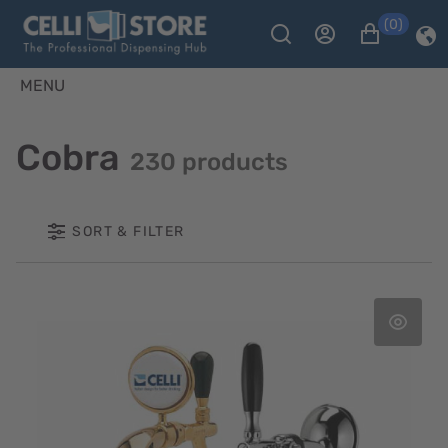
(0)
MENU
Cobra
230 products
SORT & FILTER