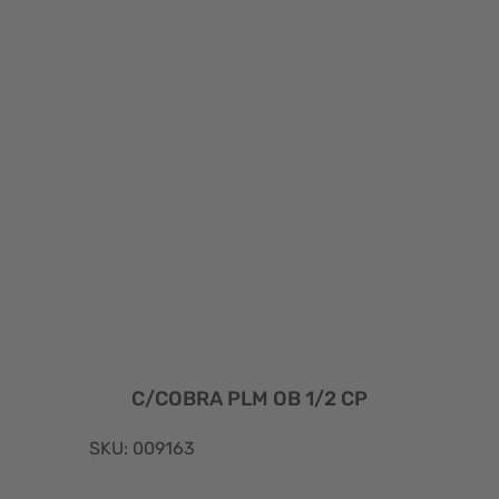
C/COBRA PLM OB 1/2 CP
SKU: 009163