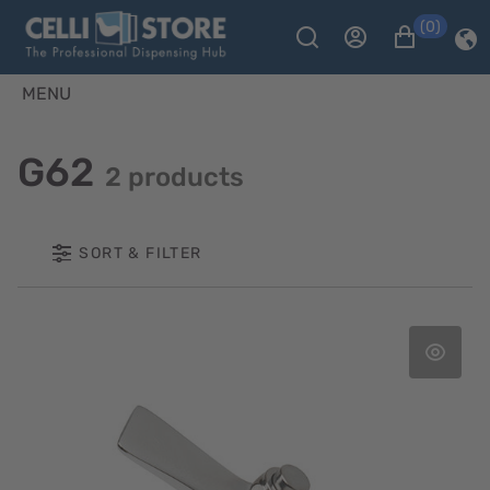
(0)
MENU
G62
2 products
SORT & FILTER