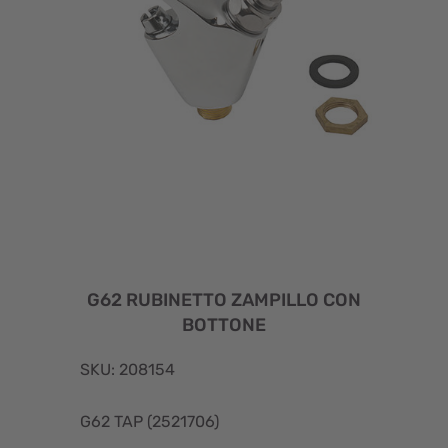
G62 RUBINETTO ZAMPILLO CON
BOTTONE
SKU: 208154
G62 TAP (2521706)