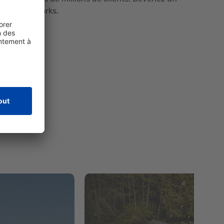
dventure Works.