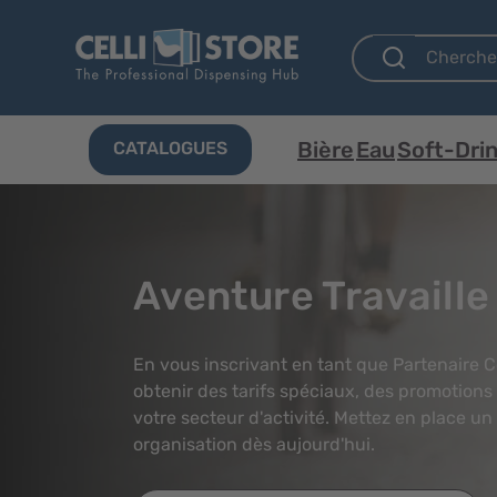
Bière
Eau
Soft-Dri
CATALOGUES
Aventure Travaille
En vous inscrivant en tant que Partenaire 
obtenir des tarifs spéciaux, des promotions
votre secteur d'activité. Mettez en place un
organisation dès aujourd'hui.