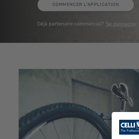
COMMENCER L'APPLICATION
Déjà partenaire commercial?
Se connecter