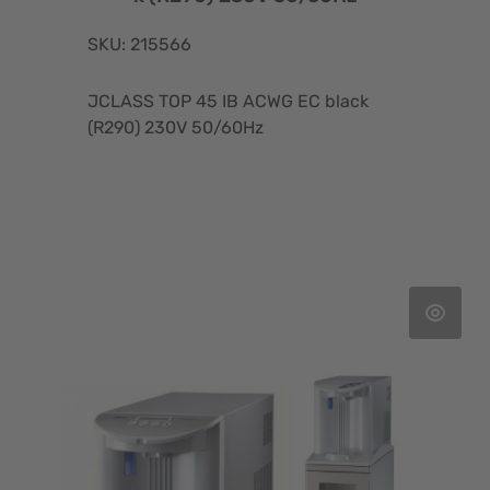
SKU: 215566
JCLASS TOP 45 IB ACWG EC black
(R290) 230V 50/60Hz