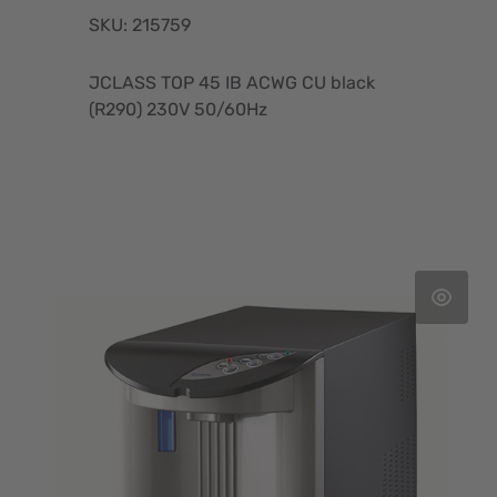
SKU: 215759
JCLASS TOP 45 IB ACWG CU black
(R290) 230V 50/60Hz