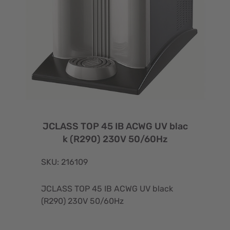
JCLASS TOP 45 IB ACWG UV blac
k (R290) 230V 50/60Hz
SKU: 216109
JCLASS TOP 45 IB ACWG UV black
(R290) 230V 50/60Hz