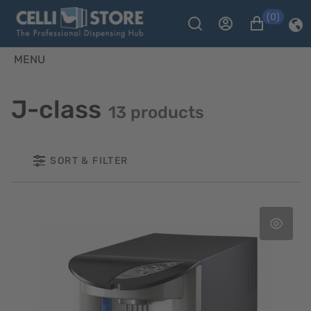
(0)
MENU
J-class
13 products
SORT & FILTER