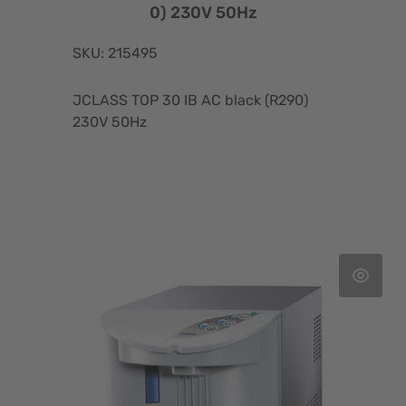
0) 230V 50Hz
SKU: 215495
JCLASS TOP 30 IB AC black (R290)
230V 50Hz