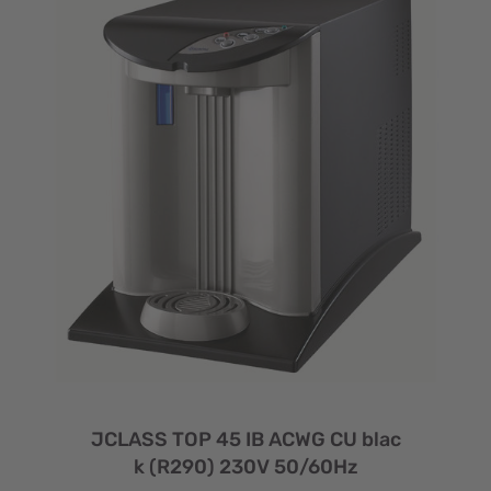
JCLASS TOP 45 IB ACWG CU blac
k (R290) 230V 50/60Hz