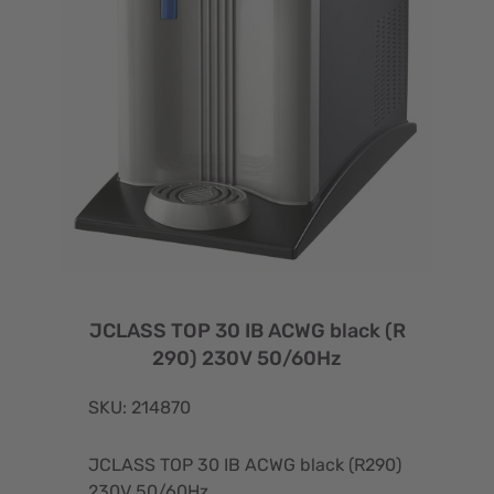
JCLASS TOP 30 IB ACWG black (R
290) 230V 50/60Hz
SKU: 214870
JCLASS TOP 30 IB ACWG black (R290)
230V 50/60Hz