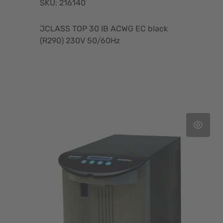
SKU: 216140
JCLASS TOP 30 IB ACWG EC black
(R290) 230V 50/60Hz