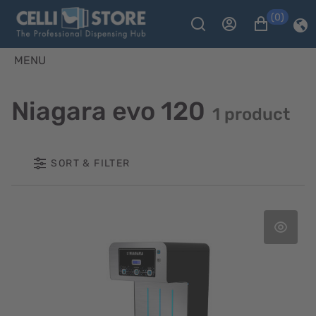
(0)
MENU
Niagara evo 120
1 product
SORT & FILTER