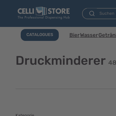
Bier
Wasser
Geträn
CATALOGUES
Druckminderer
48
Kategorie