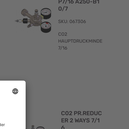
P7/16 A250-B1
0/7
SKU: 067306
CO2
HAUPTDRUCKMINDERER
7/16
Schnellansicht
Schnellans
I
C02 PR.REDUC
T
ER 2 WAYS 7/1
6