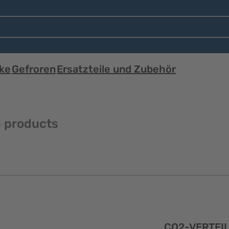
ke
Gefroren
Ersatzteile und Zubehör
 products
Schnellansicht
CO2-VERTEI