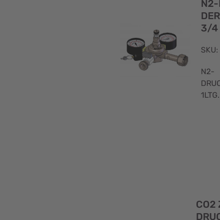
N2-
5P-
DER
5U
3/4
(1)
SKU:
N2-
DRU
1LTG.
CO2
DRU