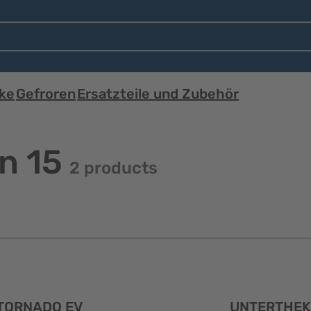
ke
Gefroren
Ersatzteile und Zubehör
n 15
2 products
Schnellansicht
TORNADO EV
UNTERTHEK