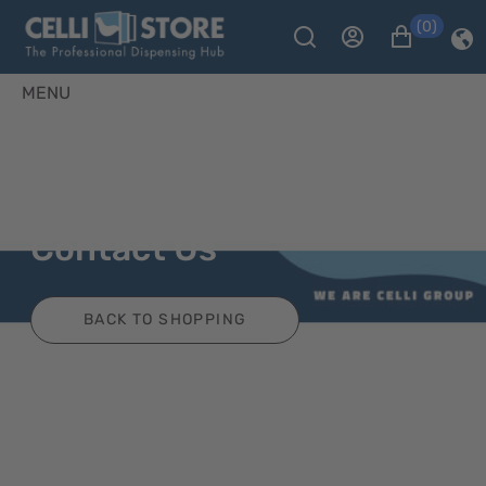
(0)
MENU
Contact Us
BACK TO SHOPPING