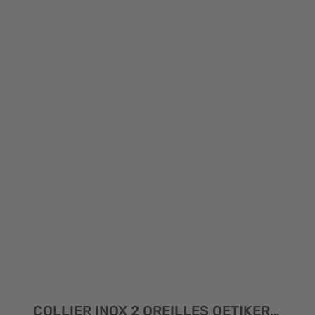
COLLIER INOX 2 OREILLES OETIKER D/7/9