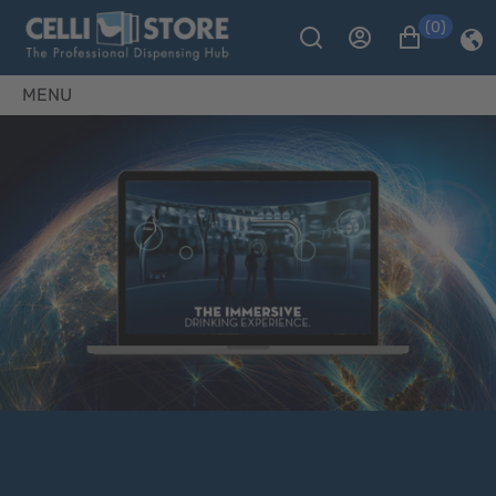
(0)
MENU