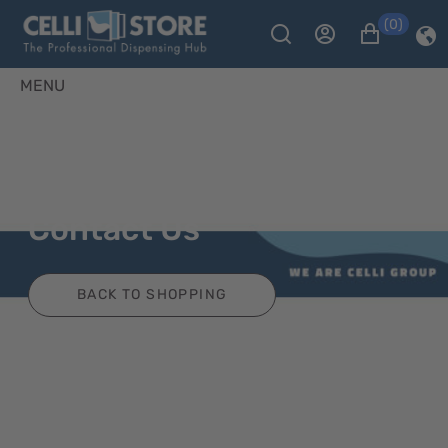
(0)
MENU
Contact Us
BACK TO SHOPPING